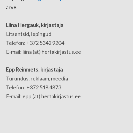
arve.
Liina Hergauk, kirjastaja
Litsentsid, lepingud
Telefon: +372 5342 9204
E-mail: liina (at) hertakirjastus.ee
Epp Reinmets, kirjastaja
Turundus, reklaam, meedia
Telefon: +372 518 4873
E-mail: epp (at) hertakirjastus.ee